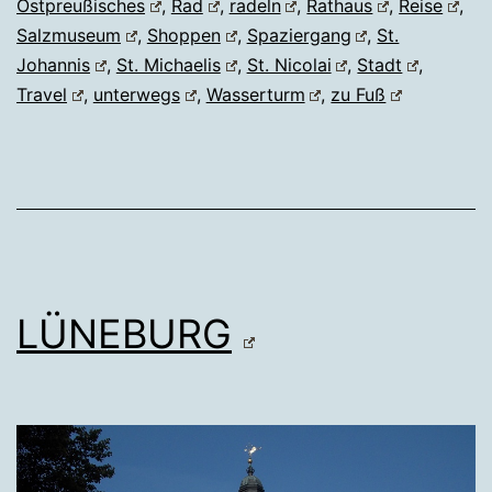
Ostpreußisches
,
Rad
,
radeln
,
Rathaus
,
Reise
,
Salzmuseum
,
Shoppen
,
Spaziergang
,
St.
Johannis
,
St. Michaelis
,
St. Nicolai
,
Stadt
,
Travel
,
unterwegs
,
Wasserturm
,
zu Fuß
LÜNEBURG