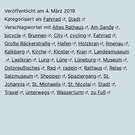
Veröffentlicht am
4. März 2019
Kategorisiert als
Fahrrad
,
Stadt
Verschlagwortet mit
Altes Rathaus
,
Am Sande
,
bicycle
,
Brunnen
,
City
,
cycling
,
Fahrrad
,
Große Bäckerstraße
,
Hafen
,
Holzkran
,
Ilmenau
,
Kalkberg
,
Kirche
,
Kloster
,
Kran
,
Landesmuseum
,
Lastkran
,
Luna
,
Lüne
,
Lüneburg
,
Museum
,
Ostpreußisches
,
Rad
,
radeln
,
Rathaus
,
Reise
,
Salzmuseum
,
Shoppen
,
Spaziergang
,
St.
Johannis
,
St. Michaelis
,
St. Nicolai
,
Stadt
,
Travel
,
unterwegs
,
Wasserturm
,
zu Fuß