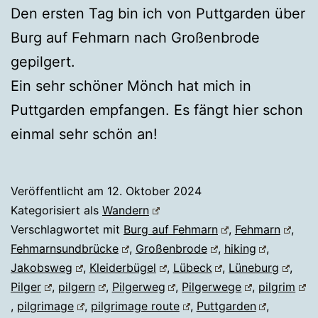
Den ersten Tag bin ich von Puttgarden über
Burg auf Fehmarn nach Großenbrode
gepilgert.
Ein sehr schöner Mönch hat mich in
Puttgarden empfangen. Es fängt hier schon
einmal sehr schön an!
Veröffentlicht am
12. Oktober 2024
Kategorisiert als
Wandern
Verschlagwortet mit
Burg auf Fehmarn
,
Fehmarn
,
Fehmarnsundbrücke
,
Großenbrode
,
hiking
,
Jakobsweg
,
Kleiderbügel
,
Lübeck
,
Lüneburg
,
Pilger
,
pilgern
,
Pilgerweg
,
Pilgerwege
,
pilgrim
,
pilgrimage
,
pilgrimage route
,
Puttgarden
,