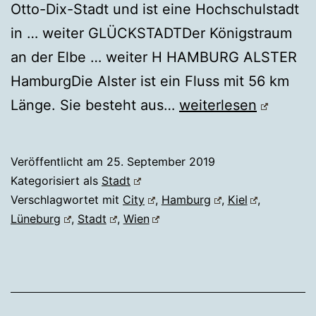
Otto-Dix-Stadt und ist eine Hochschulstadt
in … weiter GLÜCKSTADTDer Königstraum
an der Elbe … weiter H HAMBURG ALSTER
HamburgDie Alster ist ein Fluss mit 56 km
ÜBERSICHT
Länge. Sie besteht aus…
weiterlesen
STADT
Veröffentlicht am
25. September 2019
Kategorisiert als
Stadt
Verschlagwortet mit
City
,
Hamburg
,
Kiel
,
Lüneburg
,
Stadt
,
Wien