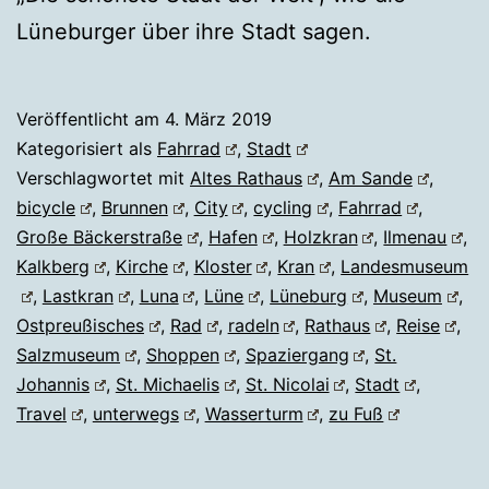
Lüneburger über ihre Stadt sagen.
Veröffentlicht am
4. März 2019
Kategorisiert als
Fahrrad
,
Stadt
Verschlagwortet mit
Altes Rathaus
,
Am Sande
,
bicycle
,
Brunnen
,
City
,
cycling
,
Fahrrad
,
Große Bäckerstraße
,
Hafen
,
Holzkran
,
Ilmenau
,
Kalkberg
,
Kirche
,
Kloster
,
Kran
,
Landesmuseum
,
Lastkran
,
Luna
,
Lüne
,
Lüneburg
,
Museum
,
Ostpreußisches
,
Rad
,
radeln
,
Rathaus
,
Reise
,
Salzmuseum
,
Shoppen
,
Spaziergang
,
St.
Johannis
,
St. Michaelis
,
St. Nicolai
,
Stadt
,
Travel
,
unterwegs
,
Wasserturm
,
zu Fuß