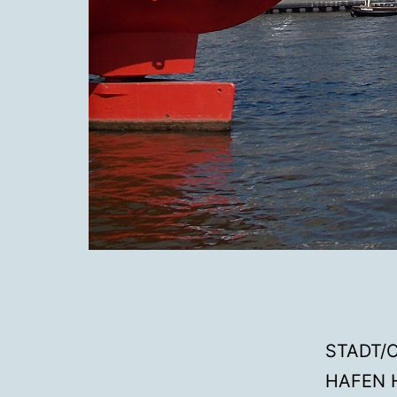
STADT/C
HAFEN 