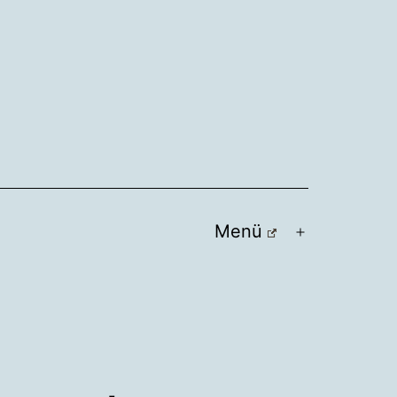
Menü
Menü
öffnen