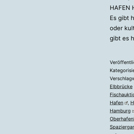
HAFEN 
Es gibt 
oder kul
gibt es 
Veröffentl
Kategorisi
Verschlag
Elbbrücke
Fischaukti
Hafen
,
H
Hamburg
Oberhafen
Spazierga