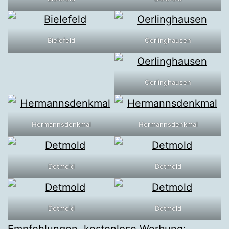
Bielefeld
Oerlinghausen
Oerlinghausen
Hermannsdenkmal
Hermannsdenkmal
Detmold
Detmold
Detmold
Detmold
Empfehlungen, kostenlose Werbung: