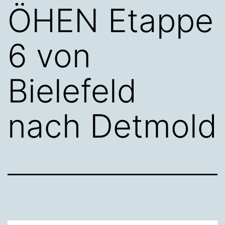
ÖHEN Etappe
6 von
Bielefeld
nach Detmold