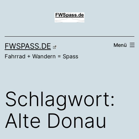
Zum
Inhalt
springen
FWSPASS.DE
Menü
Fahrrad + Wandern = Spass
Schlagwort:
Alte Donau