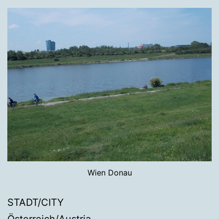
Wien Donau
STADT/CITY
Österreich/Austria