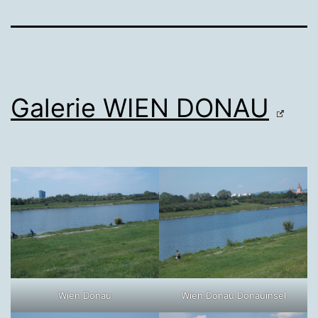
Galerie WIEN DONAU
Wien Donau
Wien Donau Donauinsel