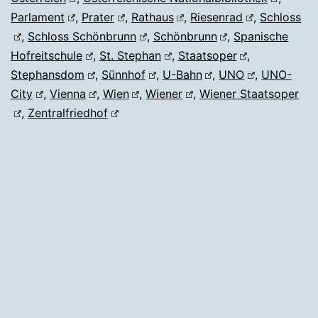
Parlament
,
Prater
,
Rathaus
,
Riesenrad
,
Schloss
,
Schloss Schönbrunn
,
Schönbrunn
,
Spanische
Hofreitschule
,
St. Stephan
,
Staatsoper
,
Stephansdom
,
Sünnhof
,
U-Bahn
,
UNO
,
UNO-
City
,
Vienna
,
Wien
,
Wiener
,
Wiener Staatsoper
,
Zentralfriedhof