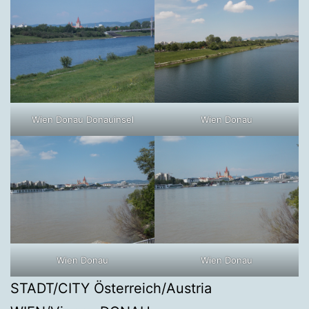
Wien Donau Donauinsel
Wien Donau
Wien Donau
Wien Donau
STADT/CITY Österreich/Austria