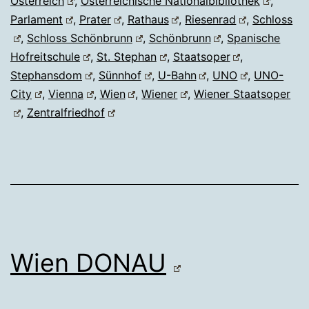
Österreich
,
Österreichische Nationalbibliothek
,
Parlament
,
Prater
,
Rathaus
,
Riesenrad
,
Schloss
,
Schloss Schönbrunn
,
Schönbrunn
,
Spanische
Hofreitschule
,
St. Stephan
,
Staatsoper
,
Stephansdom
,
Sünnhof
,
U-Bahn
,
UNO
,
UNO-
City
,
Vienna
,
Wien
,
Wiener
,
Wiener Staatsoper
,
Zentralfriedhof
Wien DONAU