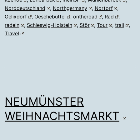
Norddeutschland
,
Northgermany
,
Nortorf
,
Oelixdorf
,
Oeschebüttel
,
ontheroad
,
Rad
,
radeln
,
Schleswig-Holstein
,
Stör
,
Tour
,
trail
,
Travel
NEUMÜNSTER
WEIHNACHTSMARKT