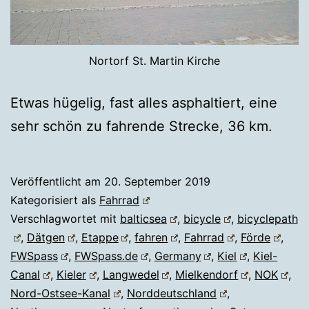
Nortorf St. Martin Kirche
Etwas hügelig, fast alles asphaltiert, eine
sehr schön zu fahrende Strecke, 36 km.
Veröffentlicht am
20. September 2019
Kategorisiert als
Fahrrad
Verschlagwortet mit
balticsea
,
bicycle
,
bicyclepath
,
Dätgen
,
Etappe
,
fahren
,
Fahrrad
,
Förde
,
FWSpass
,
FWSpass.de
,
Germany
,
Kiel
,
Kiel-
Canal
,
Kieler
,
Langwedel
,
Mielkendorf
,
NOK
,
Nord-Ostsee-Kanal
,
Norddeutschland
,