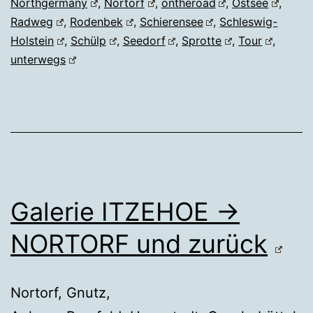
Northgermany
,
Nortorf
,
ontheroad
,
Ostsee
,
Radweg
,
Rodenbek
,
Schierensee
,
Schleswig-
Holstein
,
Schülp
,
Seedorf
,
Sprotte
,
Tour
,
unterwegs
Galerie ITZEHOE →
NORTORF und zurück
Nortorf, Gnutz,