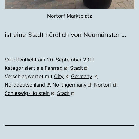
Nortorf Marktplatz
ist eine Stadt nördlich von Neumünster …
Veröffentlicht am
20. September 2019
Kategorisiert als
Fahrrad
,
Stadt
Verschlagwortet mit
City
,
Germany
,
Norddeutschland
,
Northgermany
,
Nortorf
,
Schleswig-Holstein
,
Stadt