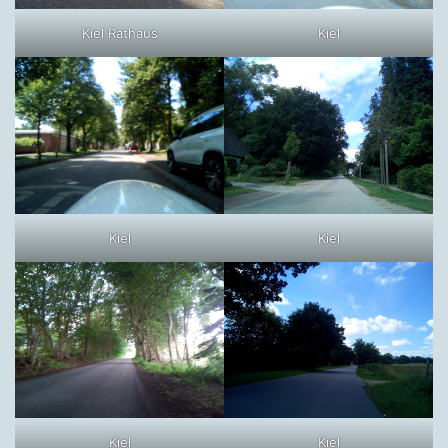
Kiel Rathaus
Kiel
Kiel
Kiel
Kiel
Kiel