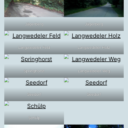
Jägerberg
Jägerberg
Langwedeler Feld
Langwedeler Holz
Springhorst
Langwedeler Weg
Seedorf
Seedorf
Schülp