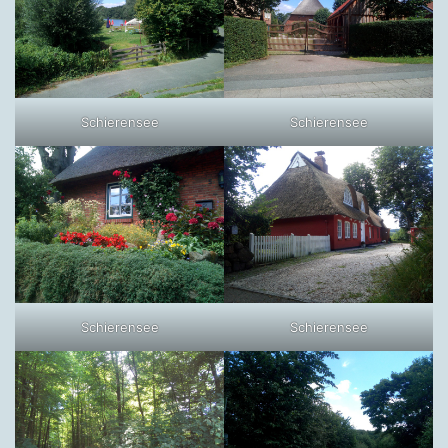
Schierensee
Schierensee
Schierensee
Schierensee