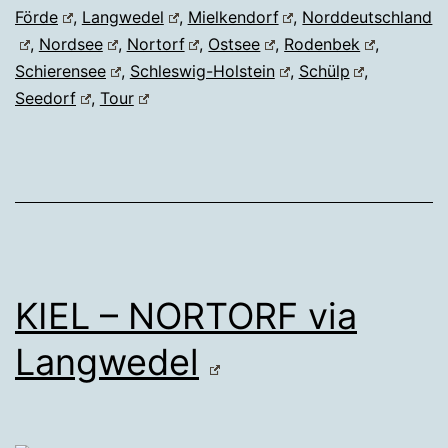
Förde
,
Langwedel
,
Mielkendorf
,
Norddeutschland
,
Nordsee
,
Nortorf
,
Ostsee
,
Rodenbek
,
Schierensee
,
Schleswig-Holstein
,
Schülp
,
Seedorf
,
Tour
KIEL – NORTORF via
Langwedel