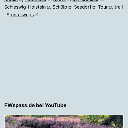
Schleswig-Holstein
,
Schülp
,
Seedorf
,
Tour
,
trail
,
unterwegs
FWspass.de bei YouTube