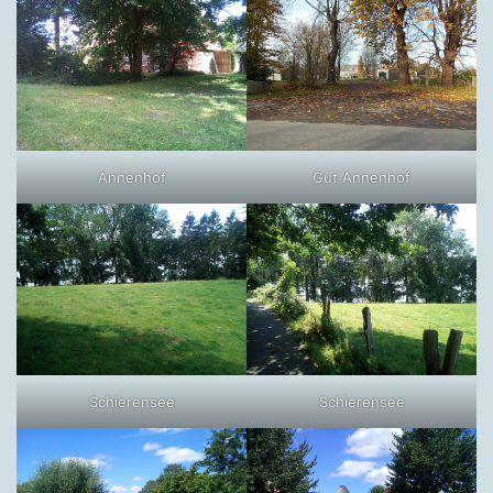
Annenhof
Gut Annenhof
Schierensee
Schierensee