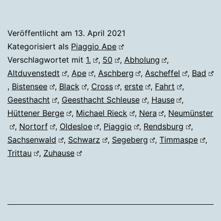
Veröffentlicht am
13. April 2021
Kategorisiert als
Piaggio Ape
Verschlagwortet mit
1.
,
50
,
Abholung
,
Altduvenstedt
,
Ape
,
Aschberg
,
Ascheffel
,
Bad
,
Bistensee
,
Black
,
Cross
,
erste
,
Fahrt
,
Geesthacht
,
Geesthacht Schleuse
,
Hause
,
Hüttener Berge
,
Michael Rieck
,
Nera
,
Neumünster
,
Nortorf
,
Oldesloe
,
Piaggio
,
Rendsburg
,
Sachsenwald
,
Schwarz
,
Segeberg
,
Timmaspe
,
Trittau
,
Zuhause