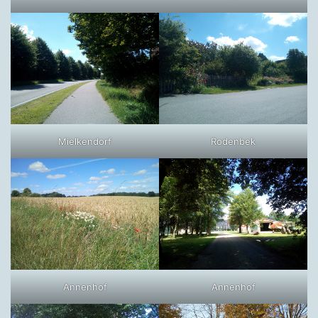
Mielkendorf
Rodenbek
Annenhof
Annenhof