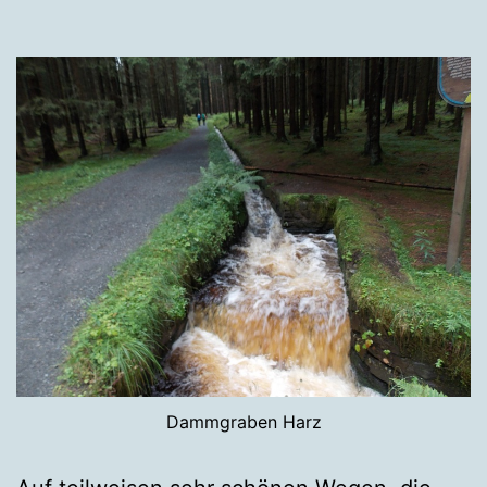
Dammgraben Harz