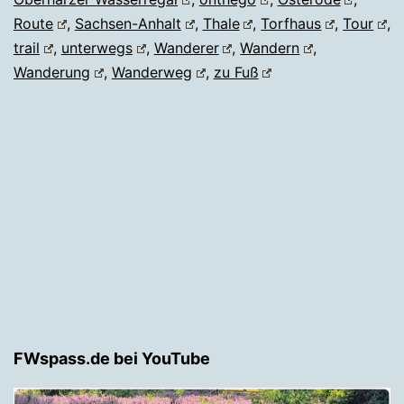
Route
,
Sachsen-Anhalt
,
Thale
,
Torfhaus
,
Tour
,
trail
,
unterwegs
,
Wanderer
,
Wandern
,
Wanderung
,
Wanderweg
,
zu Fuß
FWspass.de bei YouTube