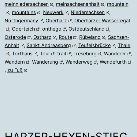
meinniedersachsen
,
meinsachsenanhalt
,
mountain
,
mountains
,
Neuwerk
,
Niedersachsen
,
Northgermany
,
Oberharz
,
Oberharzer Wasserregal
,
Oderteich
,
onthego
,
Ostdeutschland
,
Osterode
,
Ostharz
,
Route
,
Rübeland
,
Sachsen-
Anhalt
,
Sankt Andreasberg
,
Teufelsbrücke
,
Thale
,
Torfhaus
,
Tour
,
trail
,
Treseburg
,
Wanderer
,
Wandern
,
Wanderung
,
Wanderweg
,
Wendefurth
,
zu Fuß
HARZER-HEXEN-STIEG