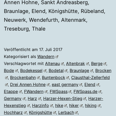
Annen Hohne, Sankt Andreasberg,
Braunlage, Elend, Königshütte, Rübeland,
Neuwerk, Wendefurth, Altenmark,
Treseburg, Thale
Veröffentlicht am
17. Juli 2017
Kategorisiert als
Wandern
Verschlagwortet mit
Altenau
,
Altenbrak
,
Berge
,
Bode
,
Bodekessel
,
Bodetal
,
Braunlage
,
Brocken
,
Brockenbahn
,
Buntenbock
,
Clausthal-Zellerfeld
,
Drei Annen Hohne
,
east germany
,
Elend
,
Etappe
,
FWandern
,
FWSpass
,
FWSpass.de
,
Germany
,
Harz
,
Harzer-Hexen-Stieg
,
Harzer-
Hexenstieg
,
Harzinfo
,
hike
,
hiker
,
hiking
,
Hochharz
,
Königshütte
,
Lerbach
,