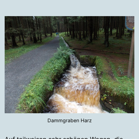
Dammgraben Harz