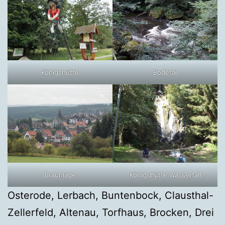
Königshütte
Bodetal
Braunlage
Königshütte Wasserfall
Osterode, Lerbach, Buntenbock, Clausthal-
Zellerfeld, Altenau, Torfhaus, Brocken, Drei