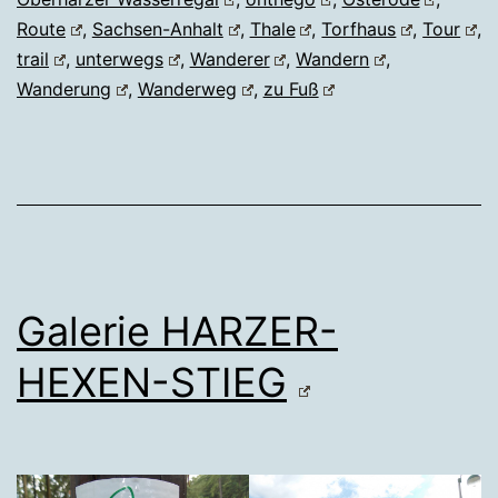
Route
,
Sachsen-Anhalt
,
Thale
,
Torfhaus
,
Tour
,
trail
,
unterwegs
,
Wanderer
,
Wandern
,
Wanderung
,
Wanderweg
,
zu Fuß
Galerie HARZER-
HEXEN-STIEG