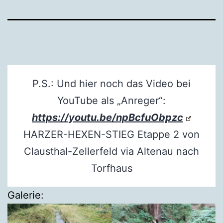
P.S.: Und hier noch das Video bei
YouTube als „Anreger“:
https://youtu.be/npBcfuObpzc
HARZER-HEXEN-STIEG Etappe 2 von
Clausthal-Zellerfeld via Altenau nach
Torfhaus
Galerie: