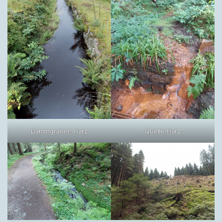
Dammgraben Harz
Quelle Harz