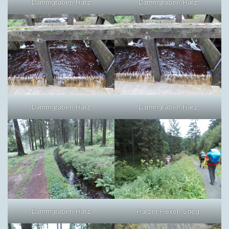
Dammgraben Harz
Dammgraben Harz
Dammgraben Harz
Dammgraben Harz
Dammgraben Harz
Harzer Hexen Stieg