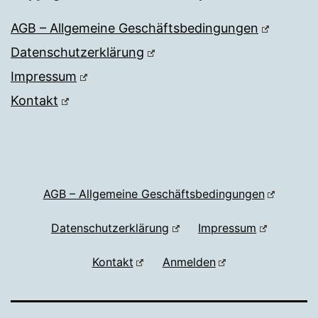
AGB – Allgemeine Geschäftsbedingungen
Datenschutzerklärung
Impressum
Kontakt
AGB – Allgemeine Geschäftsbedingungen
Datenschutzerklärung
Impressum
Kontakt
Anmelden