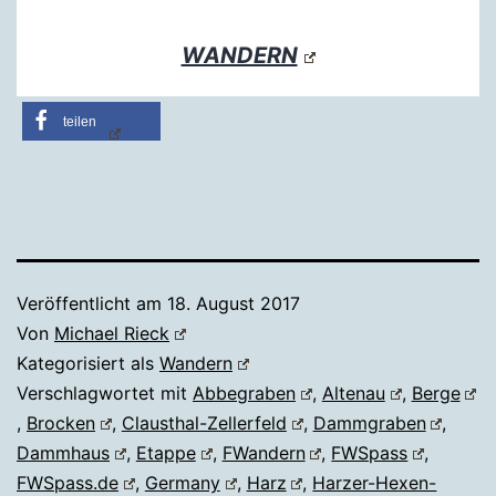
WANDERN
teilen
Veröffentlicht am
18. August 2017
Von
Michael Rieck
Kategorisiert als
Wandern
Verschlagwortet mit
Abbegraben
,
Altenau
,
Berge
,
Brocken
,
Clausthal-Zellerfeld
,
Dammgraben
,
Dammhaus
,
Etappe
,
FWandern
,
FWSpass
,
FWSpass.de
,
Germany
,
Harz
,
Harzer-Hexen-