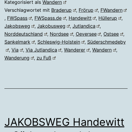
Kategorisiert als
Wandern
Verschlagwortet mit
Braderup
,
Frörup
,
FWandern
,
FWSpass
,
FWSpass.de
,
Handewitt
,
Hüllerup
,
Jakobsweg
,
Jakobusweg
,
Jutlandica
,
Norddeutschland
,
Nordsee
,
Oeversee
,
Ostsee
,
Sankelmark
,
Schleswig-Holstein
,
Süderschmedeby
,
Via
,
Via Jutlandica
,
Wanderer
,
Wandern
,
Wanderung
,
zu Fuß
JAKOBSWEG Handewitt