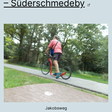
– Süderschmedeby
Jakobsweg