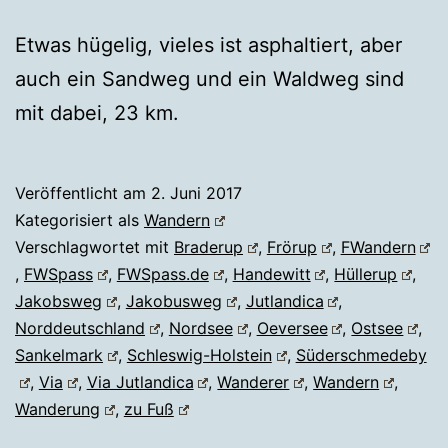
Etwas hügelig, vieles ist asphaltiert, aber
auch ein Sandweg und ein Waldweg sind
mit dabei, 23 km.
Veröffentlicht am
2. Juni 2017
Kategorisiert als
Wandern
Verschlagwortet mit
Braderup
,
Frörup
,
FWandern
,
FWSpass
,
FWSpass.de
,
Handewitt
,
Hüllerup
,
Jakobsweg
,
Jakobusweg
,
Jutlandica
,
Norddeutschland
,
Nordsee
,
Oeversee
,
Ostsee
,
Sankelmark
,
Schleswig-Holstein
,
Süderschmedeby
,
Via
,
Via Jutlandica
,
Wanderer
,
Wandern
,
Wanderung
,
zu Fuß