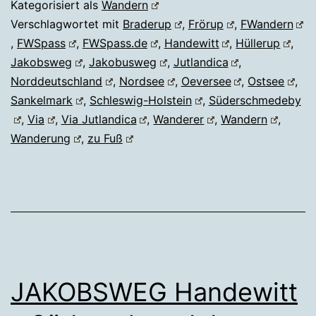
Kategorisiert als
Wandern
Verschlagwortet mit
Braderup
,
Frörup
,
FWandern
,
FWSpass
,
FWSpass.de
,
Handewitt
,
Hüllerup
,
Jakobsweg
,
Jakobusweg
,
Jutlandica
,
Norddeutschland
,
Nordsee
,
Oeversee
,
Ostsee
,
Sankelmark
,
Schleswig-Holstein
,
Süderschmedeby
,
Via
,
Via Jutlandica
,
Wanderer
,
Wandern
,
Wanderung
,
zu Fuß
JAKOBSWEG Handewitt