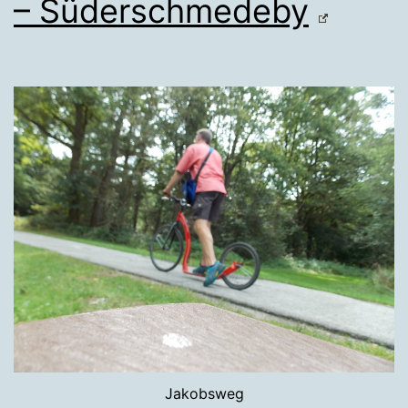
– Süderschmedeby
Jakobsweg