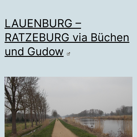
LAUENBURG –
RATZEBURG via Büchen
und Gudow