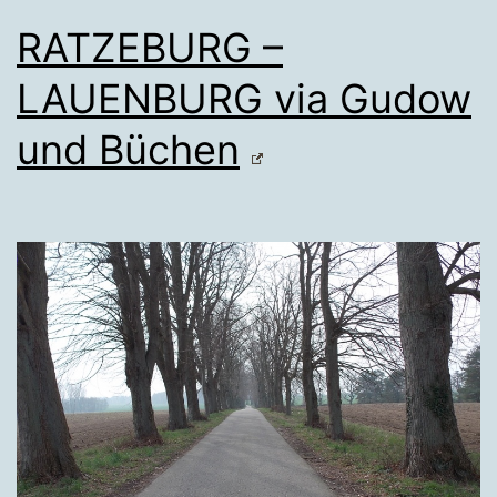
RATZEBURG –
LAUENBURG via Gudow
und Büchen