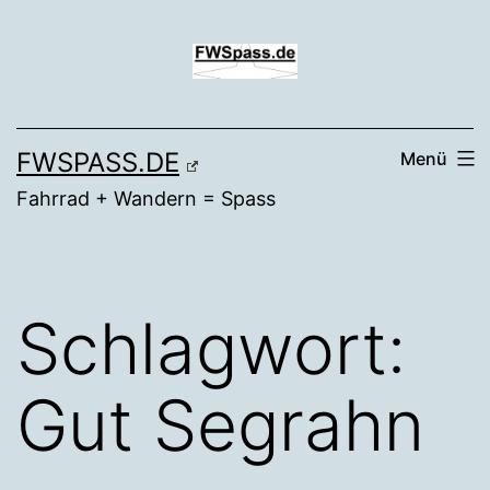
Zum
Inhalt
springen
FWSPASS.DE
Menü
Fahrrad + Wandern = Spass
Schlagwort:
Gut Segrahn