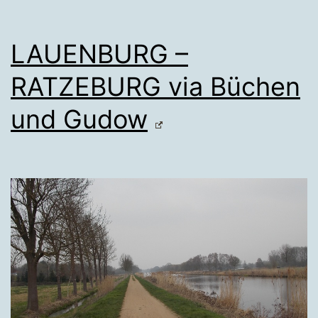
LAUENBURG –
RATZEBURG via Büchen
und Gudow