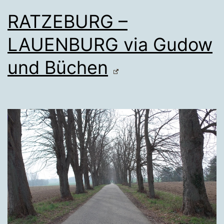
RATZEBURG –
LAUENBURG via Gudow
und Büchen