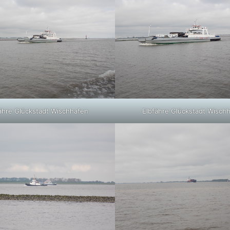
ähre Glückstadt Wischhafen
Elbfähre Glückstadt Wisch