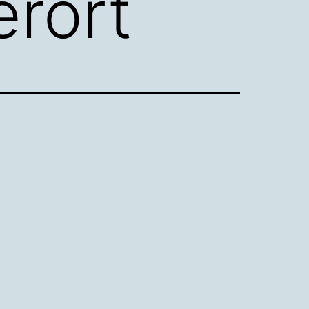
erort