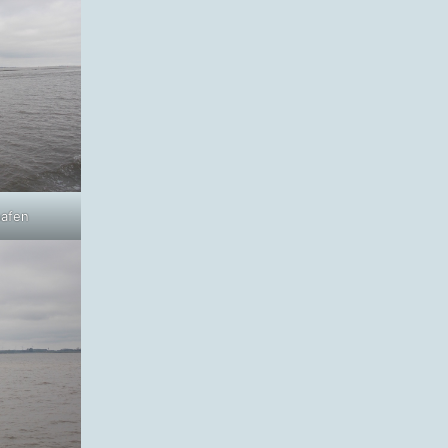
hafen