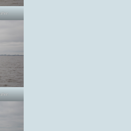
hafen
hafen