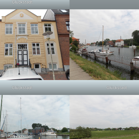
Glückstadt
Glückstadt
Glückstadt