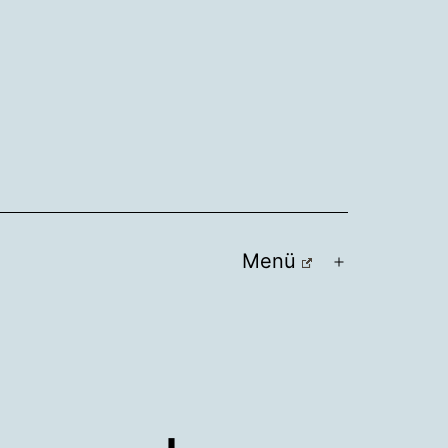
Menü
Menü
öffnen