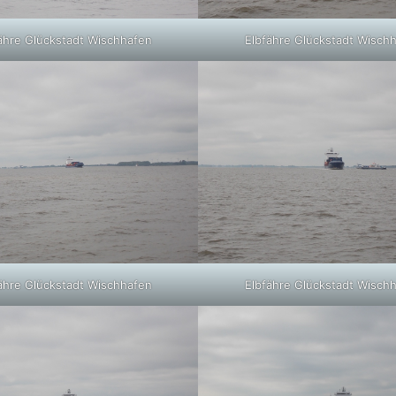
ähre Glückstadt Wischhafen
Elbfähre Glückstadt Wisch
ähre Glückstadt Wischhafen
Elbfähre Glückstadt Wisch