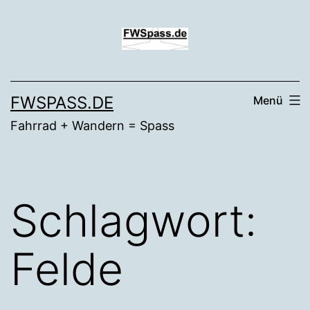
Zum
Inhalt
springen
FWSPASS.DE
Menü
Fahrrad + Wandern = Spass
Schlagwort:
Felde