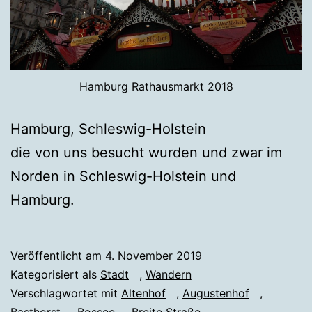
Hamburg Rathausmarkt 2018
Hamburg, Schleswig-Holstein
die von uns besucht wurden und zwar im
Norden in Schleswig-Holstein und
Hamburg.
Veröffentlicht am
4. November 2019
Kategorisiert als
Stadt
,
Wandern
Verschlagwortet mit
Altenhof
,
Augustenhof
,
Basthorst
,
Bossee
,
Breite Straße
,