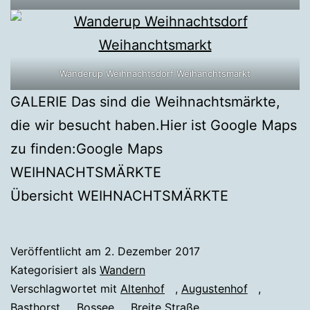
Wanderup Weihnachtsdorf Weihanchtsmarkt
GALERIE Das sind die Weihnachtsmärkte,
die wir besucht haben.Hier ist Google Maps
zu finden:Google Maps
WEIHNACHTSMÄRKTE
Übersicht WEIHNACHTSMÄRKTE
Veröffentlicht am
2. Dezember 2017
Kategorisiert als
Wandern
Verschlagwortet mit
Altenhof
,
Augustenhof
,
Basthorst
,
Bossee
,
Breite Straße
,