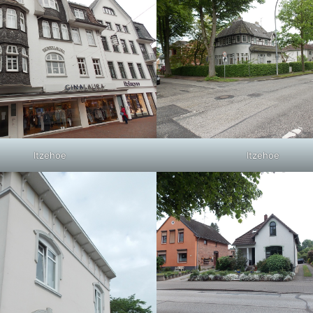
Itzehoe
Itzehoe