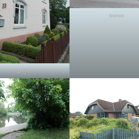
Itzehoe
Itzehoe