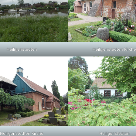
Heiligenstedten
Heiligenstedten Kirche
Heiligenstedten Kirche
Heiligenstedten