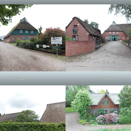
Hodorf
Hodorf