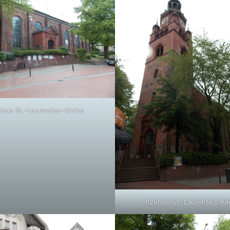
ehoe St.-Laurentius-Kirche
Itzehoe St.-Laurentius-Ki