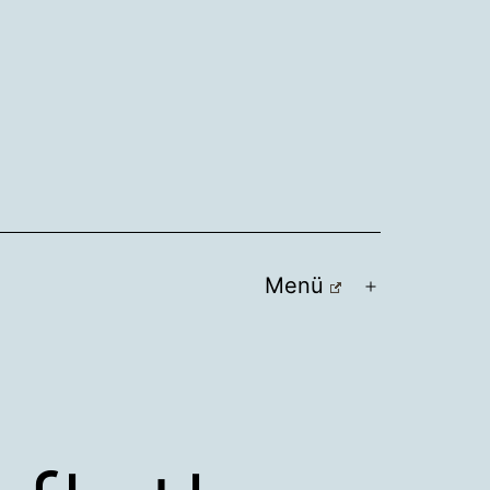
Menü
Menü
öffnen