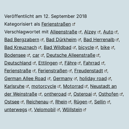
Veröffentlicht am
12. September 2018
Kategorisiert als
Ferienstraßen
Verschlagwortet mit
Alleenstraße
,
Alzey
,
Auto
,
Bad Bergzabern
,
Bad Dürkheim
,
Bad Herrenalb
,
Bad Kreuznach
,
Bad Wildbad
,
bicycle
,
bike
,
Bodensee
,
car
,
Deutsche Alleenstraße
,
Deutschland
,
Ettlingen
,
Fähre
,
Fahrrad
,
Ferienstraße
,
Ferienstraßen
,
Freudenstadt
,
German Allee Road
,
Germany
,
holiday road
,
Karlsruhe
,
motorcycle
,
Motorrad
,
Neustadt an
der Weinstraße
,
ontheroad
,
Osterpai
,
Osthofen
,
Ostsee
,
Reichenau
,
Rhein
,
Rügen
,
Sellin
,
unterwegs
,
Velomobil
,
Wöllstein