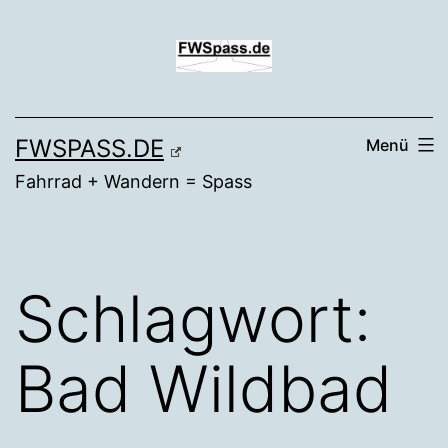
Zum
Inhalt
springen
FWSPASS.DE
Menü
Fahrrad + Wandern = Spass
Schlagwort:
Bad Wildbad