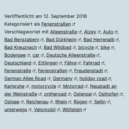
Veröffentlicht am
12. September 2018
Kategorisiert als
Ferienstraßen
Verschlagwortet mit
Alleenstraße
,
Alzey
,
Auto
,
Bad Bergzabern
,
Bad Dürkheim
,
Bad Herrenalb
,
Bad Kreuznach
,
Bad Wildbad
,
bicycle
,
bike
,
Bodensee
,
car
,
Deutsche Alleenstraße
,
Deutschland
,
Ettlingen
,
Fähre
,
Fahrrad
,
Ferienstraße
,
Ferienstraßen
,
Freudenstadt
,
German Allee Road
,
Germany
,
holiday road
,
Karlsruhe
,
motorcycle
,
Motorrad
,
Neustadt an
der Weinstraße
,
ontheroad
,
Osterpai
,
Osthofen
,
Ostsee
,
Reichenau
,
Rhein
,
Rügen
,
Sellin
,
unterwegs
,
Velomobil
,
Wöllstein