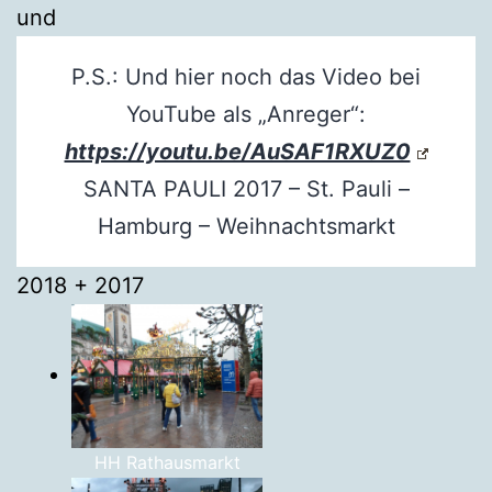
und
P.S.: Und hier noch das Video bei
YouTube als „Anreger“:
https://youtu.be/AuSAF1RXUZ0
SANTA PAULI 2017 – St. Pauli –
Hamburg – Weihnachtsmarkt
2018 + 2017
HH Rathausmarkt