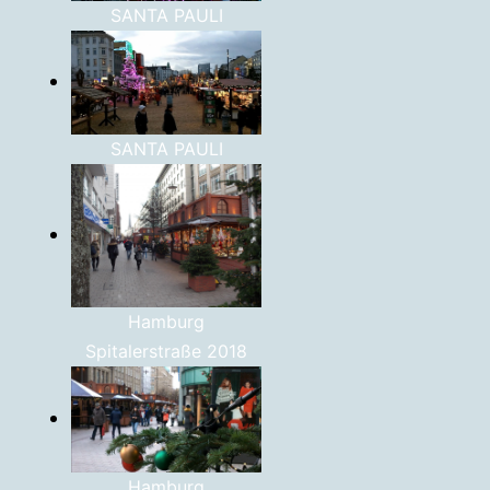
SANTA PAULI
SANTA PAULI
Hamburg
Spitalerstraße 2018
Hamburg