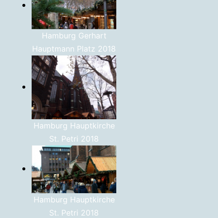
Hamburg Gerhart
Hauptmann Platz 2018
Hamburg Hauptkirche
St. Petri 2018
Hamburg Hauptkirche
St. Petri 2018