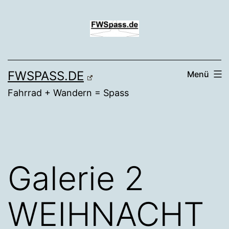
Zum
Inhalt
springen
FWSPASS.DE
Menü
Fahrrad + Wandern = Spass
Galerie 2
WEIHNACHT