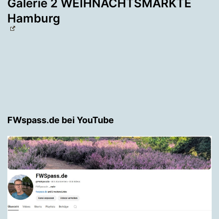
Galerie 2 WEIHNACHTSMÄRKTE
Hamburg
FWspass.de bei YouTube