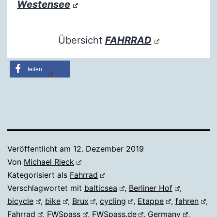
Westensee
Übersicht
FAHRRAD
teilen
Veröffentlicht am
12. Dezember 2019
Von
Michael Rieck
Kategorisiert als
Fahrrad
Verschlagwortet mit
balticsea
,
Berliner Hof
,
bicycle
,
bike
,
Brux
,
cycling
,
Etappe
,
fahren
,
Fahrrad
,
FWSpass
,
FWSpass.de
,
Germany
,