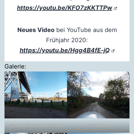
https://youtu.be/KFO7zKKTTPw
Neues Video
bei YouTube aus dem
Frühjahr 2020:
https://youtu.be/Hgg4B4fE-jQ
Galerie:
Schwebefähre Osterrönfeld
Haßmoor