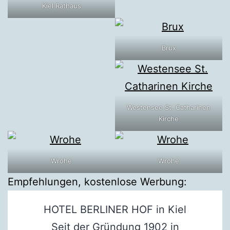
Kiel Rathaus
Brux
Westensee St. Catharinen
Kirche
Wrohe
Wrohe
Empfehlungen, kostenlose Werbung:
HOTEL BERLINER HOF in Kiel
Seit der Gründung 1902 in