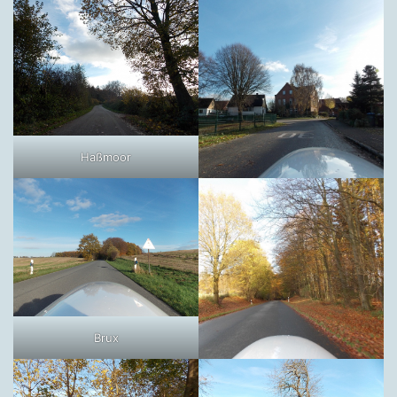
Haßmoor
Brux