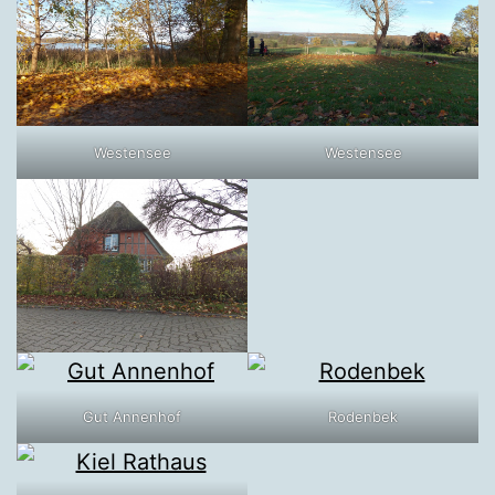
Westensee
Westensee
Gut Annenhof
Rodenbek