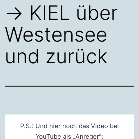
→ KIEL über
Westensee
und zurück
P.S.: Und hier noch das Video bei
YouTube als „Anreger“: