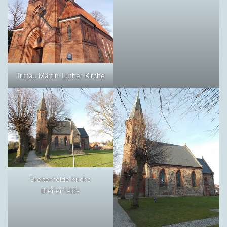
Trittau Martin-Luther-Kirche
Breitenfelde Kirche
Breitenfelde