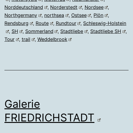
Norddeutschland
,
Norderstedt
,
Nordsee
,
Northgermany
,
northsea
,
Ostsee
,
Plön
,
Rendsburg
,
Route
,
Rundtour
,
Schleswig-Holstein
,
SH
,
Sommerland
,
Stadtliebe
,
Stadtliebe SH
,
Tour
,
trail
,
Weddelbrook
Galerie
FRIEDRICHSTADT