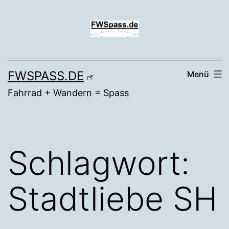
Zum
Inhalt
springen
FWSPASS.DE
Menü
Fahrrad + Wandern = Spass
Schlagwort:
Stadtliebe SH