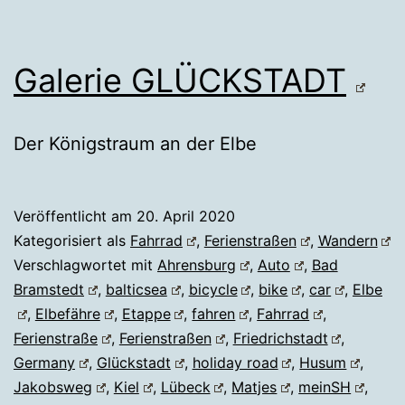
Galerie GLÜCKSTADT
Der Königstraum an der Elbe
Veröffentlicht am
20. April 2020
Kategorisiert als
Fahrrad
,
Ferienstraßen
,
Wandern
Verschlagwortet mit
Ahrensburg
,
Auto
,
Bad
Bramstedt
,
balticsea
,
bicycle
,
bike
,
car
,
Elbe
,
Elbefähre
,
Etappe
,
fahren
,
Fahrrad
,
Ferienstraße
,
Ferienstraßen
,
Friedrichstadt
,
Germany
,
Glückstadt
,
holiday road
,
Husum
,
Jakobsweg
,
Kiel
,
Lübeck
,
Matjes
,
meinSH
,