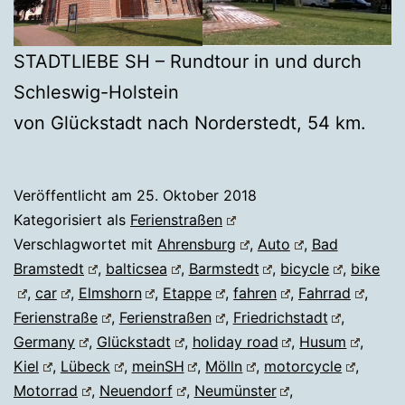
STADTLIEBE SH – Rundtour in und durch
Schleswig-Holstein
von Glückstadt nach Norderstedt, 54 km.
Veröffentlicht am
25. Oktober 2018
Kategorisiert als
Ferienstraßen
Verschlagwortet mit
Ahrensburg
,
Auto
,
Bad
Bramstedt
,
balticsea
,
Barmstedt
,
bicycle
,
bike
,
car
,
Elmshorn
,
Etappe
,
fahren
,
Fahrrad
,
Ferienstraße
,
Ferienstraßen
,
Friedrichstadt
,
Germany
,
Glückstadt
,
holiday road
,
Husum
,
Kiel
,
Lübeck
,
meinSH
,
Mölln
,
motorcycle
,
Motorrad
,
Neuendorf
,
Neumünster
,