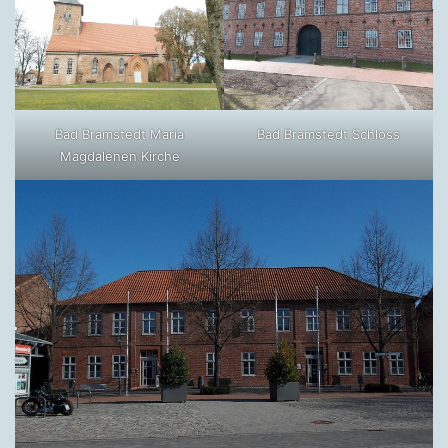
Bad Bramstedt Maria
Bad Bramstedt Schloss
Magdalenen Kirche