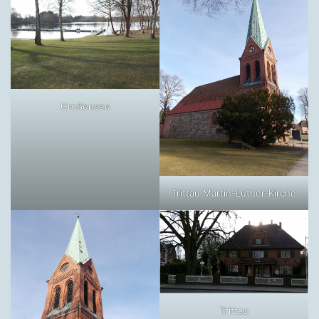
Großensee
Trittau Martin-Luther-Kirche
Trittau