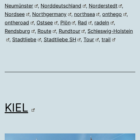
Neumünster
,
Norddeutschland
,
Norderstedt
,
Nordsee
,
Northgermany
,
northsea
,
onthego
,
ontheroad
,
Ostsee
,
Plön
,
Rad
,
radeln
,
Rendsburg
,
Route
,
Rundtour
,
Schleswig-Holstein
,
Stadtliebe
,
Stadtliebe SH
,
Tour
,
trail
KIEL