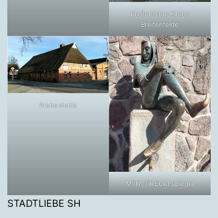
Breitenfelde Kirche
Breitenfelde
Breitenfelde
Mölln Till Eulenspiegel
STADTLIEBE SH