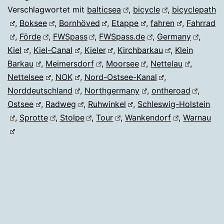
Verschlagwortet mit
balticsea
,
bicycle
,
bicyclepath
,
Boksee
,
Bornhöved
,
Etappe
,
fahren
,
Fahrrad
,
Förde
,
FWSpass
,
FWSpass.de
,
Germany
,
Kiel
,
Kiel-Canal
,
Kieler
,
Kirchbarkau
,
Klein
Barkau
,
Meimersdorf
,
Moorsee
,
Nettelau
,
Nettelsee
,
NOK
,
Nord-Ostsee-Kanal
,
Norddeutschland
,
Northgermany
,
ontheroad
,
Ostsee
,
Radweg
,
Ruhwinkel
,
Schleswig-Holstein
,
Sprotte
,
Stolpe
,
Tour
,
Wankendorf
,
Warnau