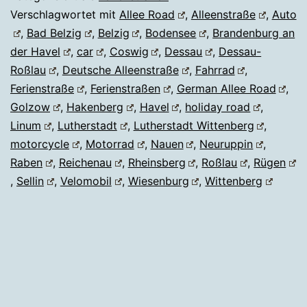
Verschlagwortet mit
Allee Road
,
Alleenstraße
,
Auto
,
Bad Belzig
,
Belzig
,
Bodensee
,
Brandenburg an
der Havel
,
car
,
Coswig
,
Dessau
,
Dessau-
Roßlau
,
Deutsche Alleenstraße
,
Fahrrad
,
Ferienstraße
,
Ferienstraßen
,
German Allee Road
,
Golzow
,
Hakenberg
,
Havel
,
holiday road
,
Linum
,
Lutherstadt
,
Lutherstadt Wittenberg
,
motorcycle
,
Motorrad
,
Nauen
,
Neuruppin
,
Raben
,
Reichenau
,
Rheinsberg
,
Roßlau
,
Rügen
,
Sellin
,
Velomobil
,
Wiesenburg
,
Wittenberg