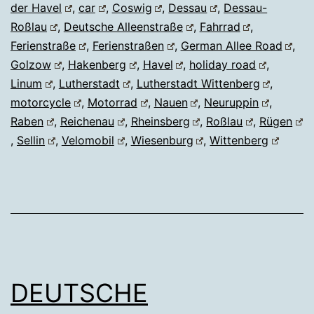
der Havel
,
car
,
Coswig
,
Dessau
,
Dessau-
Roßlau
,
Deutsche Alleenstraße
,
Fahrrad
,
Ferienstraße
,
Ferienstraßen
,
German Allee Road
,
Golzow
,
Hakenberg
,
Havel
,
holiday road
,
Linum
,
Lutherstadt
,
Lutherstadt Wittenberg
,
motorcycle
,
Motorrad
,
Nauen
,
Neuruppin
,
Raben
,
Reichenau
,
Rheinsberg
,
Roßlau
,
Rügen
,
Sellin
,
Velomobil
,
Wiesenburg
,
Wittenberg
DEUTSCHE