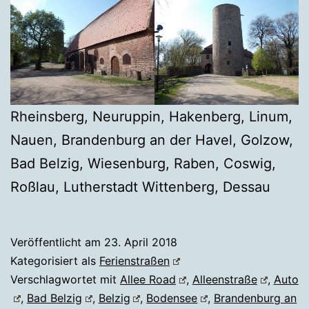
Rheinsberg, Neuruppin, Hakenberg, Linum,
Nauen, Brandenburg an der Havel, Golzow,
Bad Belzig, Wiesenburg, Raben, Coswig,
Roßlau, Lutherstadt Wittenberg, Dessau
Veröffentlicht am
23. April 2018
Kategorisiert als
Ferienstraßen
Verschlagwortet mit
Allee Road
,
Alleenstraße
,
Auto
,
Bad Belzig
,
Belzig
,
Bodensee
,
Brandenburg an