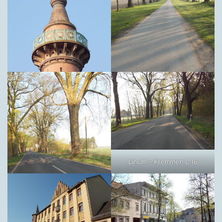
Linum – Kremmen L 16