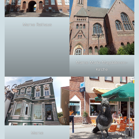
Marne Rathaus
Marne Maria-Magdalenen-
Kirche
Marne