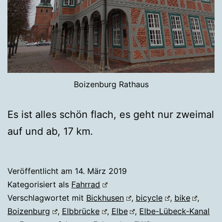
Boizenburg Rathaus
Es ist alles schön flach, es geht nur zweimal
auf und ab, 17 km.
Veröffentlicht am
14. März 2019
Kategorisiert als
Fahrrad
Verschlagwortet mit
Bickhusen
,
bicycle
,
bike
,
Boizenburg
,
Elbbrücke
,
Elbe
,
Elbe-Lübeck-Kanal