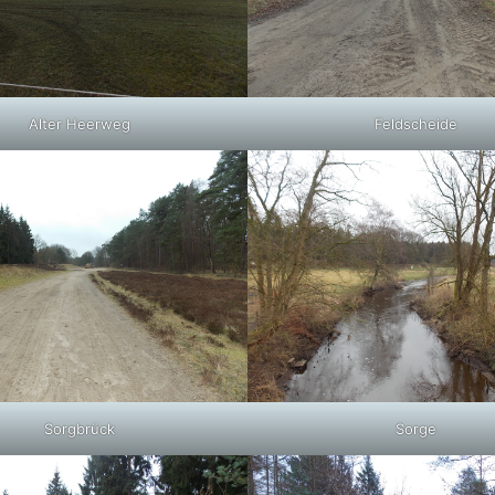
Alter Heerweg
Feldscheide
Sorgbrück
Sorge