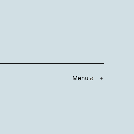
Menü
Menü
öffnen