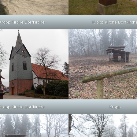
Kropp Kirche Dorfkirche
Kropp Kirche Dorfkirch
Kropp Kirche Dorfkirche
Kropp