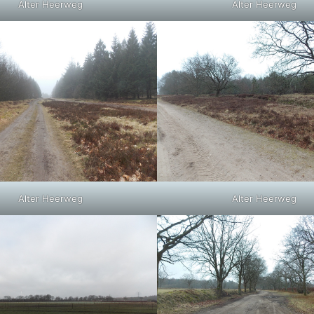
Alter Heerweg
Alter Heerweg
Alter Heerweg
Alter Heerweg