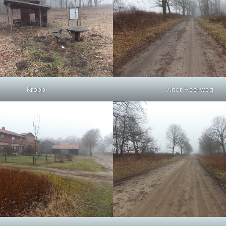
Kropp
Alter Heerweg