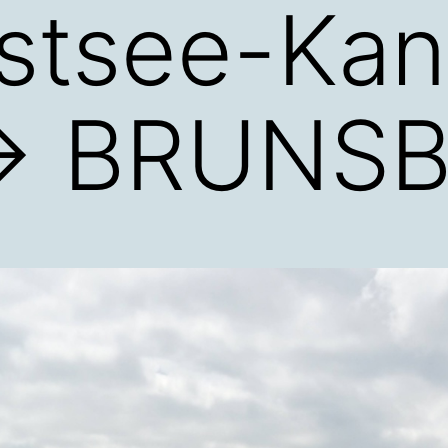
stsee-Kan
→ BRUNS