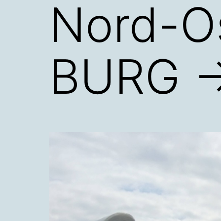
Nord-O
BURG 