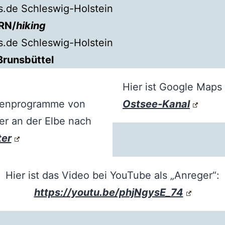
.de Schleswig-Holstein
RN/
hiking
.de Schleswig-Holstein
Brunsbüttel
Hier ist Google Maps
rtenprogramme von
Ostsee-Kanal
er an der Elbe nach
ter
Hier ist das Video bei YouTube als „Anreger“:
https://youtu.be/phjNgysE_74