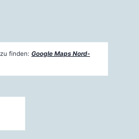
 zu finden:
Google Maps Nord-