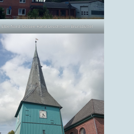
Elbe Nord-Ostsee-Kanal Leuchtturm Brunsbüttel