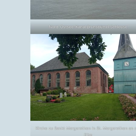
Nord-Ostsee-Kanal Brunsbüttel Schleuse
Kirche zu Sankt Margarethen in St. Margarethen an 
Elbe