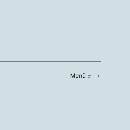
Menü
Menü
öffnen