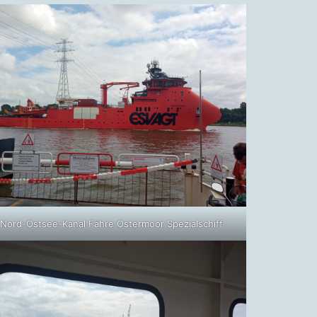
Nord-Ostsee-Kanal Fähre Ostermoor Spezialschiff