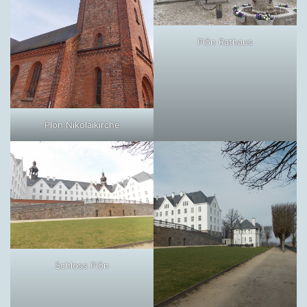
Plön Rathaus
Plön Nikolaikirche
Schloss Plön