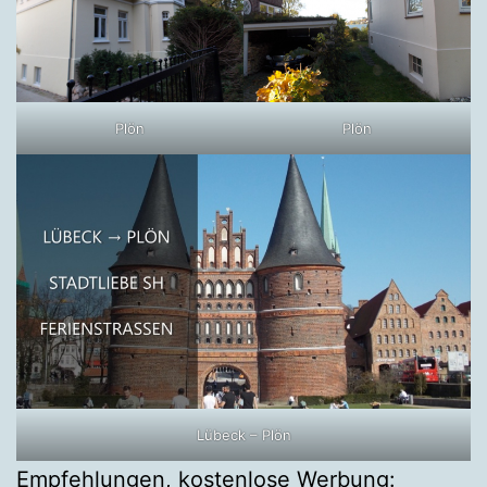
Plön
Plön
Lübeck – Plön
Empfehlungen, kostenlose Werbung: