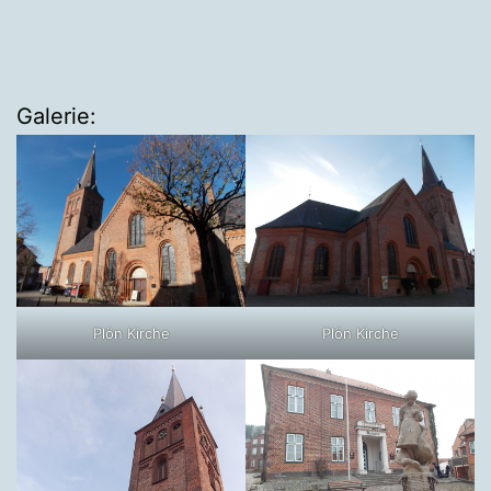
Galerie:
Plön Kirche
Plön Kirche