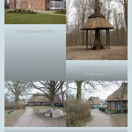
Prinzenhaus zu Plön
Plön Unterstand an
Wegkreuzung