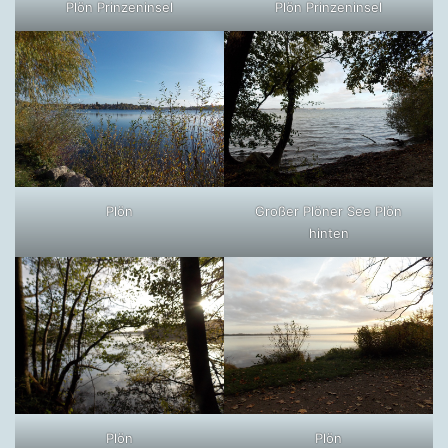
Plön Prinzeninsel
Plön Prinzeninsel
Plön
Großer Plöner See Plön
hinten
Plön
Plön