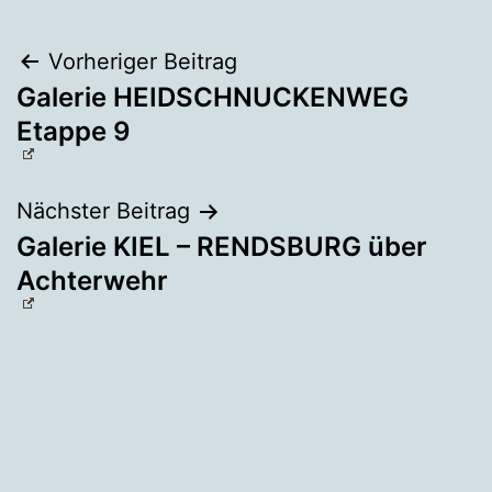
Beitragsnavigation
Vorheriger Beitrag
Galerie HEIDSCHNUCKENWEG
Etappe 9
Nächster Beitrag
Galerie KIEL – RENDSBURG über
Achterwehr