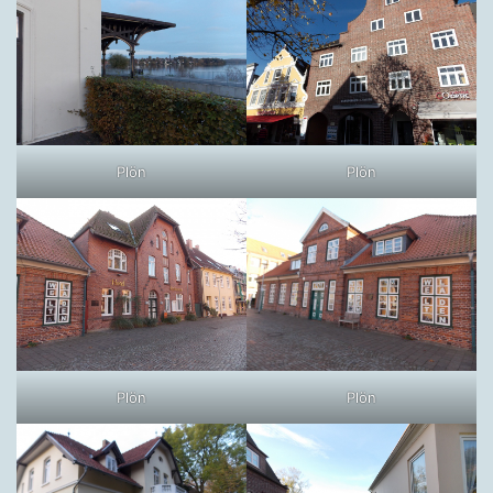
Plön
Plön
Plön
Plön