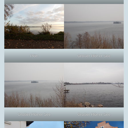
Plön
Großer Plöner See
Großer Plöner See
Großer Plöner See