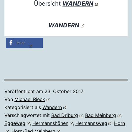
Übersicht
WANDERN
WANDERN
teilen
Veröffentlicht am
23. Oktober 2017
Von
Michael Rieck
Kategorisiert als
Wandern
Verschlagwortet mit
Bad Driburg
,
Bad Meinberg
,
Eggeweg
,
Hermannshöhen
,
Hermannsweg
,
Horn
,
Horn-Bad Meinberg