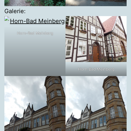
Galerie:
Horn-Bad Meinberg
Horn-Bad Meinberg