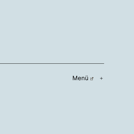
Menü
Menü
öffnen