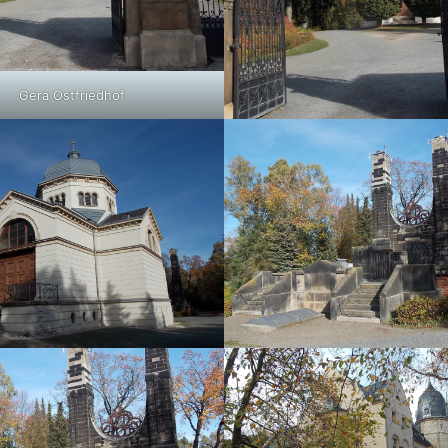
Gera Ostfriedhof