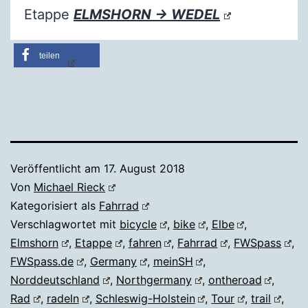
Etappe
ELMSHORN → WEDEL
teilen
Veröffentlicht am
17. August 2018
Von
Michael Rieck
Kategorisiert als
Fahrrad
Verschlagwortet mit
bicycle
,
bike
,
Elbe
,
Elmshorn
,
Etappe
,
fahren
,
Fahrrad
,
FWSpass
,
FWSpass.de
,
Germany
,
meinSH
,
Norddeutschland
,
Northgermany
,
ontheroad
,
Rad
,
radeln
,
Schleswig-Holstein
,
Tour
,
trail
,