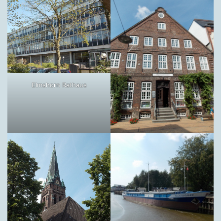
Elmshorn Rathaus