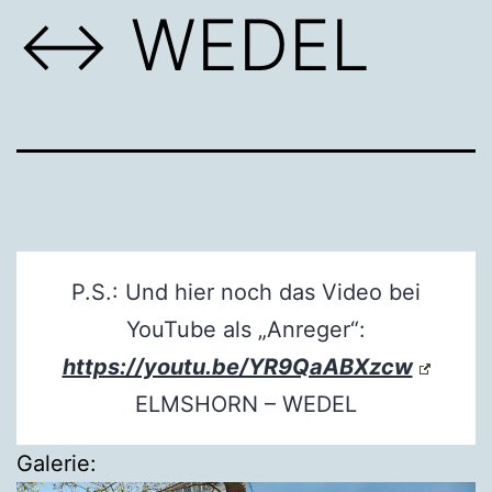
↔ WEDEL
P.S.: Und hier noch das Video bei
YouTube als „Anreger“:
https://youtu.be/YR9QaABXzcw
ELMSHORN – WEDEL
Galerie: