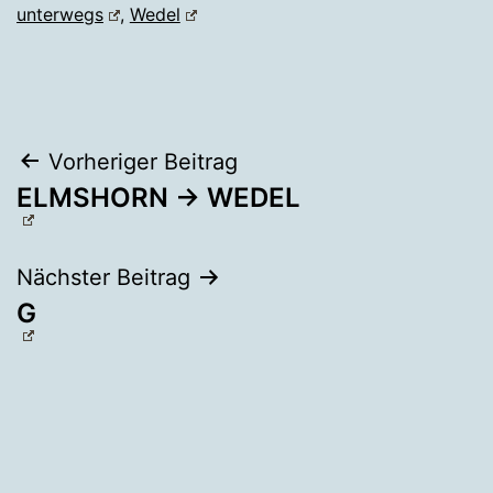
unterwegs
,
Wedel
Beitragsnavigation
Vorheriger Beitrag
ELMSHORN → WEDEL
Nächster Beitrag
G