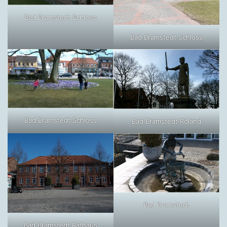
Bad Bramstedt Schloss
Bad Bramstedt Schloss
Bad Bramstedt Schloss
Bad Bramstedt Roland
Bad Bramstedt
Bad Bramstedt Rathaus