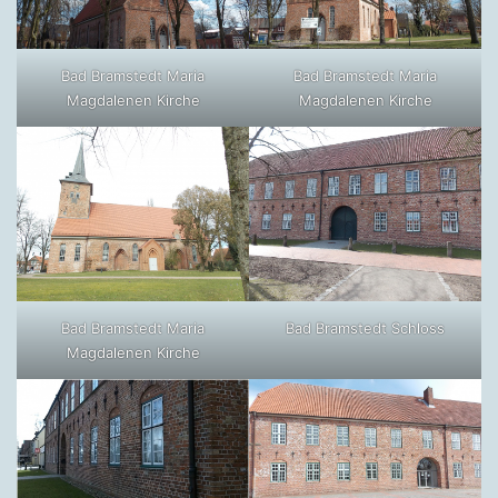
Bad Bramstedt Maria
Bad Bramstedt Maria
Magdalenen Kirche
Magdalenen Kirche
Bad Bramstedt Maria
Bad Bramstedt Schloss
Magdalenen Kirche