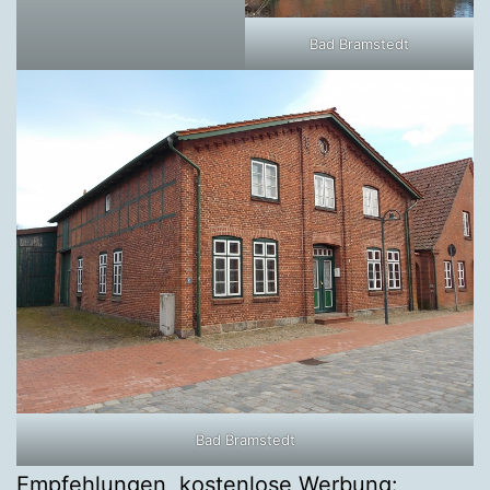
Bad Bramstedt
Bad Bramstedt
Empfehlungen, kostenlose Werbung: