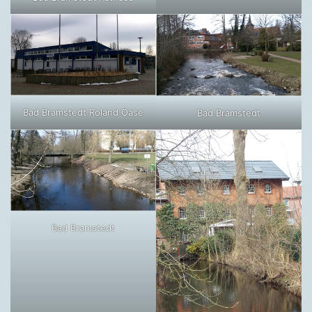
Bad Bramstedt Roland Oase
Bad Bramstedt
Bad Bramstedt