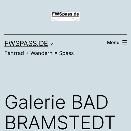
Zum
Inhalt
springen
FWSPASS.DE
Menü
Fahrrad + Wandern = Spass
Galerie BAD
BRAMSTEDT