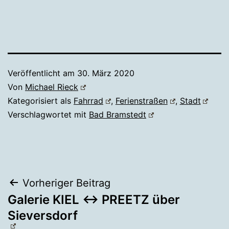
Veröffentlicht am
30. März 2020
Von
Michael Rieck
Kategorisiert als
Fahrrad
,
Ferienstraßen
,
Stadt
Verschlagwortet mit
Bad Bramstedt
Beitragsnavigation
Vorheriger Beitrag
Galerie KIEL ↔ PREETZ über
Sieversdorf