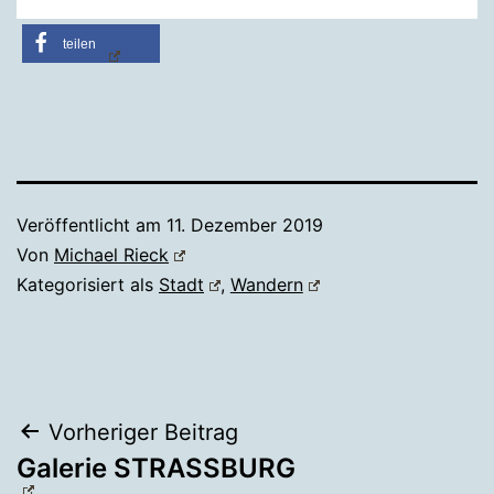
teilen
Veröffentlicht am
11. Dezember 2019
Von
Michael Rieck
Kategorisiert als
Stadt
,
Wandern
Beitragsnavigation
Vorheriger Beitrag
Galerie STRASSBURG