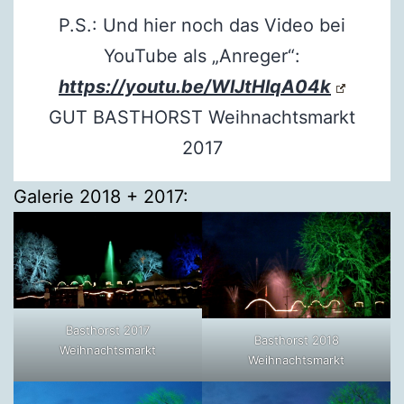
P.S.: Und hier noch das Video bei
YouTube als „Anreger“:
https://youtu.be/WlJtHlqA04k
GUT BASTHORST Weihnachtsmarkt
2017
Galerie 2018 + 2017:
Basthorst 2017
Basthorst 2018
Weihnachtsmarkt
Weihnachtsmarkt