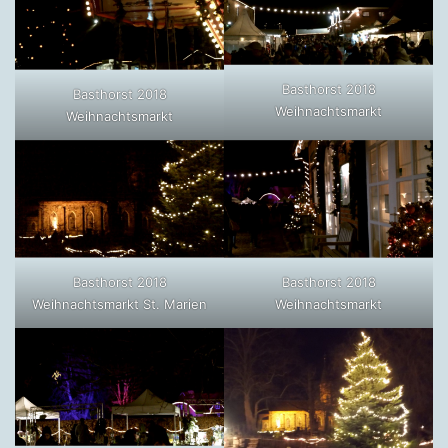
Basthorst 2018
Basthorst 2018
Weihnachtsmarkt
Weihnachtsmarkt
Basthorst 2018
Basthorst 2018
Weihnachtsmarkt St. Marien
Weihnachtsmarkt